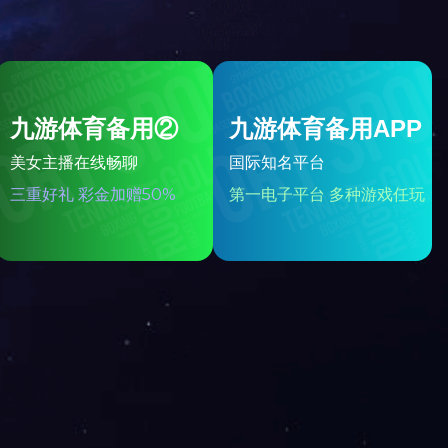
恶臭气体分子作用；
米/秒都很难达到的处理效果；
备腐蚀问题；其他技术是气体与电极直接接触，电极在3个月或1
隙停止运行，大量的节约能源；
度废气可以通过空气稀释后用技术处理；
异味的去除率达80-98%，处理后的气体臭气浓度达到国家标准；
染物的转移；
因为非甲烷总烃经过处理后，部分分子变成小分子，用色谱法检测
。