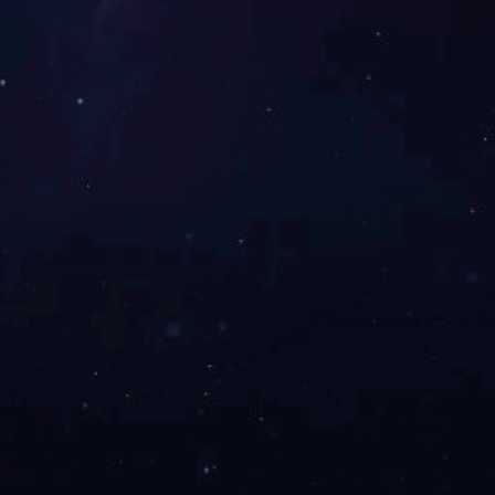
们
联系方式
021-5748618
介
在线留言
欢迎您的咨询
我们将竭尽全力为您
心
九游电子·（中
质
国）官方网站
038912号-1
沪公网安备31012002002495号