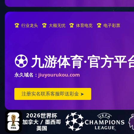
新闻资讯
技术文章
视频中心
当前位置：
首页
>
技术文章
>
九游电子·（中国）官
九游电子