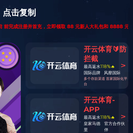
18121326613
心
在线留言
九游电子
·（中国）官
方网站
S