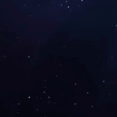
上一篇：
污水废气处理设备的安装方法
产品中心
新闻中心
关于我
恶臭气体治理设备
新闻资讯
公司简
恶臭废气处理
应用案例
视频中
橡胶轮胎恶臭气体处理
技术文章
荣誉资
设备
废气异味处理
版权所有 © 2026 九游电子·（中国）官方网站
备案号：沪ICP备17