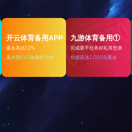
二甲苯）有机溶剂极易挥发，不能长时间附着於物件表面，在丝印
中，喷漆废气处理设备，能通过人体呼吸或直接作用人体，对人体的
放标准》（DB44/ 815-2010）第Ⅱ时段限值；